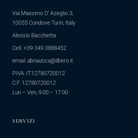
Via Massimo D’ Azeglio 3,
10055 Condove Turin, Italy
Alessio Bacchetta
Cell. +39 349 3888452
email: abnautica@libero.it
P.IVA: IT12780720012
C.F: 12780720012
Lun – Ven, 9.00 – 17.00
SERVIZI