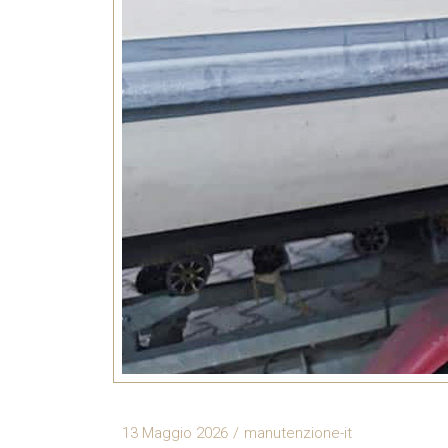
13 Maggio 2026
manutenzione-it