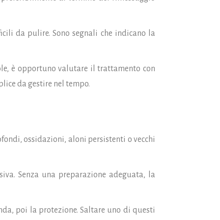
icili da pulire. Sono segnali che indicano la
ole, è opportuno valutare il trattamento con
lice da gestire nel tempo.
ondi, ossidazioni, aloni persistenti o vecchi
ssiva. Senza una preparazione adeguata, la
da, poi la protezione. Saltare uno di questi