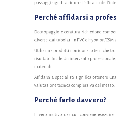
passaggi significa ridurre l’efficacia dell’int
Perché affidarsi a profes
Decappaggio e ceratura richiedono compet
diverse, dai tubolari in PVC o Hypalon/CSM all
Utilizzare prodotti non idonei o tecniche tro
risultato finale. Un intervento professionale
materiali.
Affidarsi a specialisti significa ottenere 
valutazione tecnica complessiva del mezzo, 
Perché farlo davvero?
Il vero motivo per cui conviene eseguire