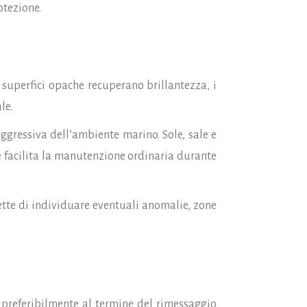
otezione.
superfici opache recuperano brillantezza, i
le.
ggressiva dell’ambiente marino. Sole, sale e
e facilita la manutenzione ordinaria durante
ette di individuare eventuali anomalie, zone
, preferibilmente al termine del rimessaggio