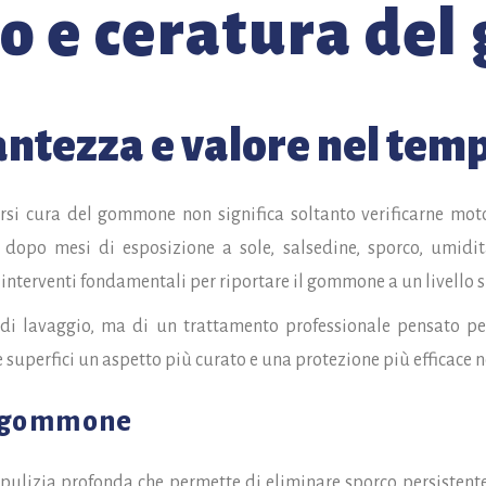
o e ceratura de
antezza e valore nel tem
rsi cura del gommone non significa soltanto verificarne moto
 dopo mesi di esposizione a sole, salsedine, sporco, umidit
nterventi fondamentali per riportare il gommone a un livello su
di lavaggio, ma di un trattamento professionale pensato per
 superfici un aspetto più curato e una protezione più efficace 
l gommone
pulizia profonda che permette di eliminare sporco persistente, 