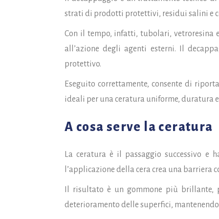
strati di prodotti protettivi, residui salini
Con il tempo, infatti, tubolari, vetroresin
all’azione degli agenti esterni. Il decap
protettivo.
Eseguito correttamente, consente di riporta
ideali per una ceratura uniforme, duratura ed
A cosa serve la ceratura
La ceratura è il passaggio successivo e h
l’applicazione della cera crea una barriera c
Il risultato è un gommone più brillante, p
deterioramento delle superfici, mantenendo p