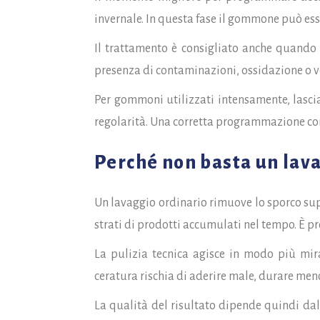
invernale. In questa fase il gommone può esse
Il trattamento è consigliato anche quando le
presenza di contaminazioni, ossidazione o ve
Per gommoni utilizzati intensamente, lascia
regolarità. Una corretta programmazione cons
Perché non basta un lava
Un lavaggio ordinario rimuove lo sporco supe
strati di prodotti accumulati nel tempo. È pr
La pulizia tecnica agisce in modo più mir
ceratura rischia di aderire male, durare men
La qualità del risultato dipende quindi dal