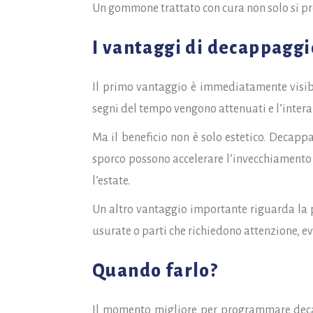
Un gommone trattato con cura non solo si p
I vantaggi di decappaggi
Il primo vantaggio è immediatamente visibi
segni del tempo vengono attenuati e l’intera
Ma il beneficio non è solo estetico. Decapp
sporco possono accelerare l’invecchiamento 
l’estate.
Un altro vantaggio importante riguarda la p
usurate o parti che richiedono attenzione, e
Quando farlo?
Il momento migliore per programmare dec