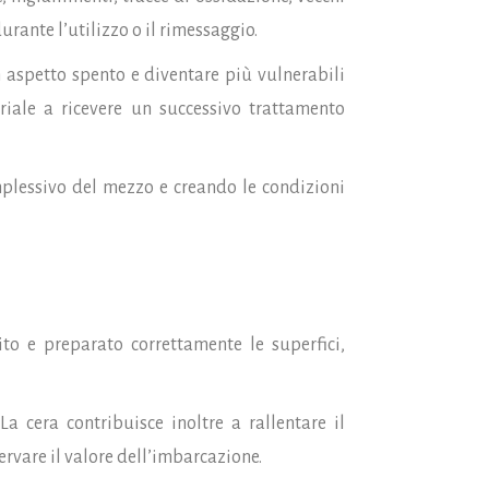
urante l’utilizzo o il rimessaggio.
n aspetto spento e diventare più vulnerabili
riale a ricevere un successivo trattamento
omplessivo del mezzo e creando le condizioni
to e preparato correttamente le superfici,
a cera contribuisce inoltre a rallentare il
rvare il valore dell’imbarcazione.