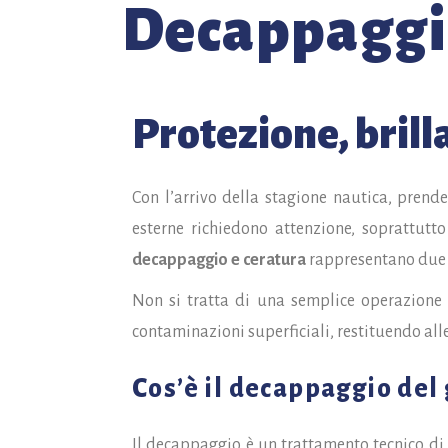
Decappaggi
Protezione, brill
Con l’arrivo della stagione nautica, prende
esterne richiedono attenzione, soprattutto
decappaggio e ceratura
rappresentano due i
Non si tratta di una semplice operazione 
contaminazioni superficiali, restituendo alle
Cos’è il decappaggio de
Il decappaggio è un trattamento tecnico di 