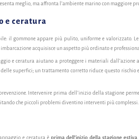
resenta meglio, ma affronta l’ambiente marino con maggiore pr
o e ceratura
le: il gommone appare più pulito, uniforme e valorizzato. Le 
 imbarcazione acquisisce un aspetto più ordinato e professiona
aggio e ceratura aiutano a proteggere i materiali dall’azione a
delle superfici; un trattamento corretto riduce questo rischio 
revenzione. Intervenire prima dell’inizio della stagione perm
vitando che piccoli problemi diventino interventi più complessi.
appaggio e ceratura è
prima dell’inizio della stagione estiva