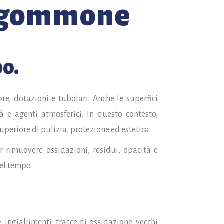
l gommone
po.
re, dotazioni e tubolari. Anche le superfici
à e agenti atmosferici. In questo contesto,
periore di pulizia, protezione ed estetica.
 rimuovere ossidazioni, residui, opacità e
nel tempo.
ingiallimenti, tracce di ossidazione, vecchi