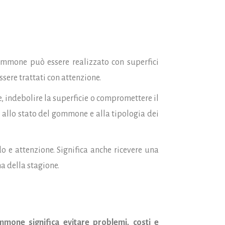
mmone può essere realizzato con superfici
ssere trattati con attenzione.
e, indebolire la superficie o compromettere il
se allo stato del gommone e alla tipologia dei
o e attenzione. Significa anche ricevere una
a della stagione.
mmone significa evitare problemi, costi e