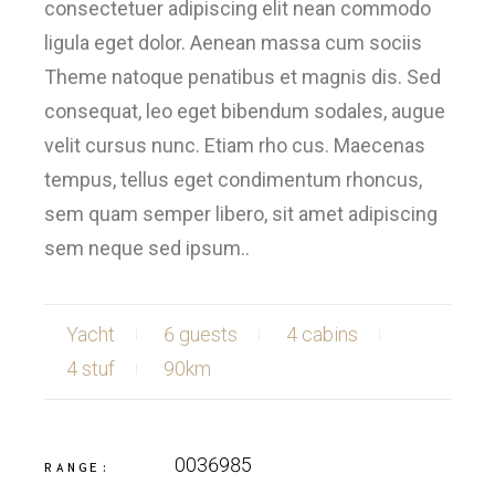
consectetuer adipiscing elit nean commodo
ligula eget dolor. Aenean massa cum sociis
Theme natoque penatibus et magnis dis. Sed
consequat, leo eget bibendum sodales, augue
velit cursus nunc. Etiam rho cus. Maecenas
tempus, tellus eget condimentum rhoncus,
sem quam semper libero, sit amet adipiscing
sem neque sed ipsum..
Yacht
6 guests
4 cabins
4 stuf
90km
0036985
RANGE: