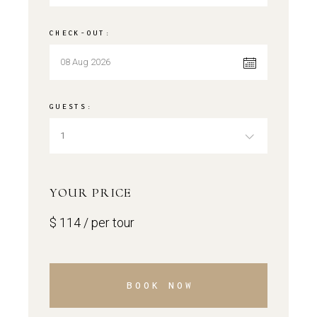
CHECK-OUT:
GUESTS:
1
YOUR PRICE
$
114
/ per tour
BOOK NOW