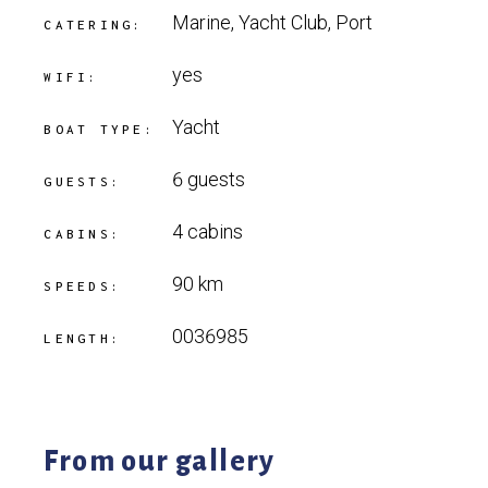
Marine, Yacht Club, Port
CATERING:
yes
WIFI:
Yacht
BOAT TYPE:
6 guests
GUESTS:
4 cabins
CABINS:
90 km
SPEEDS:
0036985
LENGTH:
From our gallery