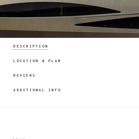
DESCRIPTION
LOCATION & PLAN
REVIEWS
ADDITIONAL INFO