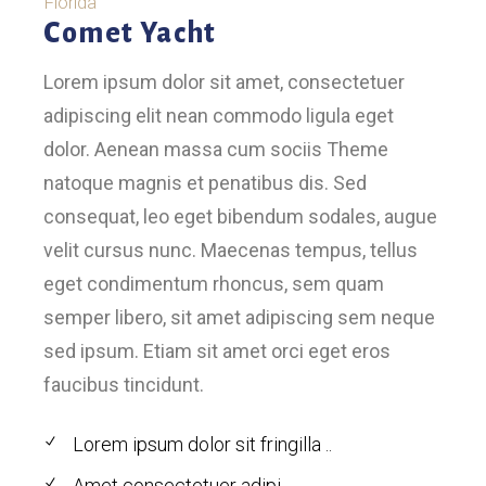
Florida
Comet Yacht
Lorem ipsum dolor sit amet, consectetuer
adipiscing elit nean commodo ligula eget
dolor. Aenean massa cum sociis Theme
natoque magnis et penatibus dis. Sed
consequat, leo eget bibendum sodales, augue
velit cursus nunc. Maecenas tempus, tellus
eget condimentum rhoncus, sem quam
semper libero, sit amet adipiscing sem neque
sed ipsum. Etiam sit amet orci eget eros
faucibus tincidunt.
Lorem ipsum dolor sit fringilla ..
Amet consectetuer adipi..