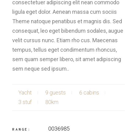
consectetuer adipiscing elit nean commodo
ligula eget dolor. Aenean massa cum sociis
Theme natoque penatibus et magnis dis. Sed
consequat, leo eget bibendum sodales, augue
velit cursus nunc. Etiam rho cus. Maecenas
tempus, tellus eget condimentum rhoncus,
sem quam semper libero, sit amet adipiscing
sem neque sed ipsum..
Yacht
9 guests
6 cabins
3 stuf
80km
0036985
RANGE: