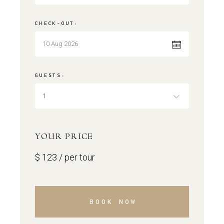
CHECK-OUT:
GUESTS:
1
YOUR PRICE
$
123
/ per tour
BOOK NOW