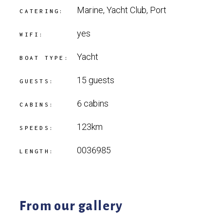
Marine, Yacht Club, Port
CATERING:
yes
WIFI:
Yacht
BOAT TYPE:
15 guests
GUESTS:
6 cabins
CABINS:
123km
SPEEDS:
0036985
LENGTH:
From our gallery