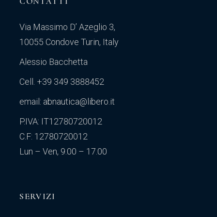
CONTATTI
Via Massimo D’ Azeglio 3,
10055 Condove Turin, Italy
Alessio Bacchetta
Cell. +39 349 3888452
email: abnautica@libero.it
P.IVA: IT12780720012
C.F: 12780720012
Lun – Ven, 9.00 – 17.00
SERVIZI