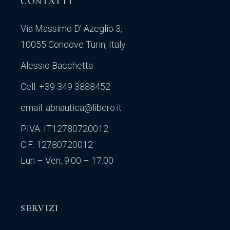
CONTATTI
Via Massimo D’ Azeglio 3,
10055 Condove Turin, Italy
Alessio Bacchetta
Cell. +39 349 3888452
email: abnautica@libero.it
P.IVA: IT12780720012
C.F: 12780720012
Lun – Ven, 9.00 – 17.00
SERVIZI